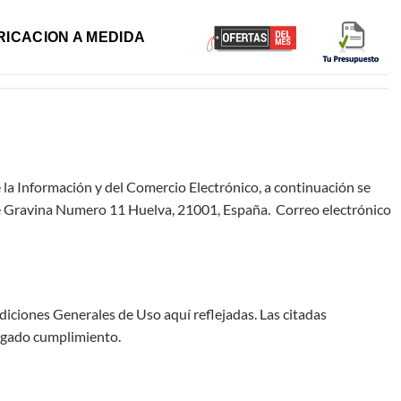
RICACION A MEDIDA
e la Información y del Comercio Electrónico, a continuación se
lle Gravina Numero 11 Huelva, 21001, España. Correo electrónico
iciones Generales de Uso aquí reflejadas. Las citadas
igado cumplimiento.