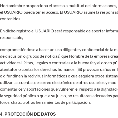
Hortamimbre proporciona el acceso a multitud de informaciones, se
el USUARIO pueda tener acceso. El USUARIO asume la responsabilid
contenidos.
En dicho registro el USUARIO será responsable de aportar informa
responsable,
comprometiéndose a hacer un uso diligente y confidencial de la m
de discusión o grupos de noticias) que Nombre de la empresa creador
actividades ilícitas, ilegales o contrarias a la buena fe y al orden
atentatorio contra los derechos humanos; (iii) provocar daños en l
o difundir en la red virus informáticos o cualesquiera otros siste
utilizar las cuentas de correo electrónico de otros usuarios y mod
comentarios y aportaciones que vulneren el respeto a la dignidad d
la seguridad pública o que, a su juicio, no resultaran adecuados pa
foros, chats, u otras herramientas de participación.
4. PROTECCIÓN DE DATOS