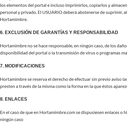
los elementos del portal e incluso imprimirlos, copiarlos y almace
personal y privado. El USUARIO deberá abstenerse de suprimir, alte
Hortamimbre.
6. EXCLUSIÓN DE GARANTÍAS Y RESPONSABILIDAD
Hortamimbre no se hace responsable, en ningún caso, de los daños y
disponibilidad del portal o la transmisión de virus o programas ma
7. MODIFICACIONES
Hortamimbre se reserva el derecho de efectuar sin previo aviso la
presten a través de la misma como la forma en la que éstos aparez
8. ENLACES
En el caso de que en Hortamimbre.com se dispusiesen enlaces o hip
ningún caso