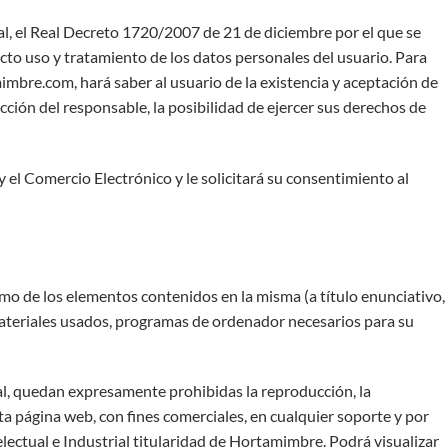
l, el Real Decreto 1720/2007 de 21 de diciembre por el que se
to uso y tratamiento de los datos personales del usuario. Para
mimbre.com, hará saber al usuario de la existencia y aceptación de
cción del responsable, la posibilidad de ejercer sus derechos de
el Comercio Electrónico y le solicitará su consentimiento al
omo de los elementos contenidos en la misma (a título enunciativo,
 materiales usados, programas de ordenador necesarios para su
ual, quedan expresamente prohibidas la reproducción, la
sta página web, con fines comerciales, en cualquier soporte y por
ectual e Industrial titularidad de Hortamimbre. Podrá visualizar