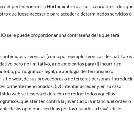
ernet pertenecientes a Hortamimbre o a sus licenciantes a los que
stro que fuese necesario para acceder a determinados servicios o
RIO se le puede proporcionar una contraseña de la que será
ntenidos y servicios (como por ejemplo servicios de chat, foros
tivo pero no limitativo, a no emplearlos para (i) incurrir en
xenófobo, pornográfico-ilegal, de apología del terrorismo o
 sitio web , de sus proveedores o de terceras personas, introducir
nteriormente mencionados; (iv) intentar acceder y, en su caso,
sitio web se reserva el derecho de retirar todos aquellos
gráficos, que atenten contra la juventud o la infancia, el orden o
ble de las opiniones vertidas por los usuarios a través de los