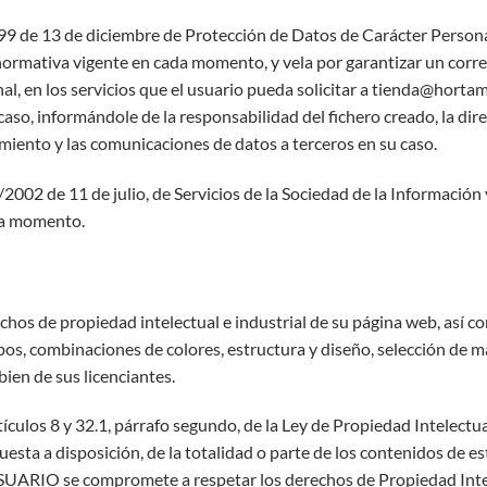
99 de 13 de diciembre de Protección de Datos de Carácter Persona
ormativa vigente en cada momento, y vela por garantizar un correc
nal, en los servicios que el usuario pueda solicitar a tienda@horta
aso, informándole de la responsabilidad del fichero creado, la dire
atamiento y las comunicaciones de datos a terceros en su caso.
2 de 11 de julio, de Servicios de la Sociedad de la Información y 
ada momento.
chos de propiedad intelectual e industrial de su página web, así c
ipos, combinaciones de colores, estructura y diseño, selección de
bien de sus licenciantes.
tículos 8 y 32.1, párrafo segundo, de la Ley de Propiedad Intelect
uesta a disposición, de la totalidad o parte de los contenidos de e
USUARIO se compromete a respetar los derechos de Propiedad Intel