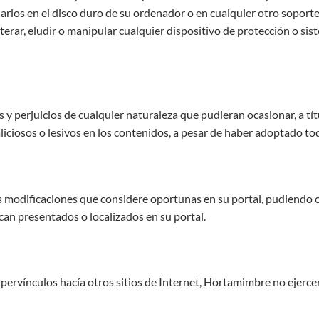
narlos en el disco duro de su ordenador o en cualquier otro soporte
rar, eludir o manipular cualquier dispositivo de protección o sist
 perjuicios de cualquier naturaleza que pudieran ocasionar, a títu
liciosos o lesivos en los contenidos, a pesar de haber adoptado to
s modificaciones que considere oportunas en su portal, pudiendo ca
can presentados o localizados en su portal.
ervínculos hacía otros sitios de Internet, Hortamimbre no ejercer