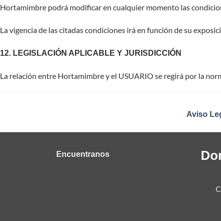
Hortamimbre podrá modificar en cualquier momento las condicio
La vigencia de las citadas condiciones irá en función de su expos
12. LEGISLACIÓN APLICABLE Y JURISDICCIÓN
La relación entre Hortamimbre y el USUARIO se regirá por la norm
Aviso Le
Do
Encuentranos
C