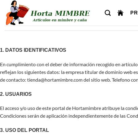
Saltar
al
PR
contenido
1. DATOS IDENTIFICATIVOS
En cumplimiento con el deber de información recogido en artículo 1
reflejan los siguientes datos: la empresa titular de dominio web
de contacto: tienda@hortamimbre.com del sitio web. Telefono co
2. USUARIOS
El acceso y/o uso de este portal de Hortamimbre atribuye la condi
Condiciones serán de aplicación independientemente de las Condi
3. USO DEL PORTAL