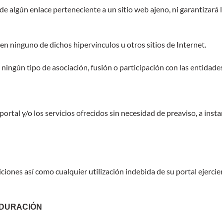
lgún enlace perteneciente a un sitio web ajeno, ni garantizará la d
en ninguno de dichos hipervínculos u otros sitios de Internet.
ningún tipo de asociación, fusión o participación con las entidade
ortal y/o los servicios ofrecidos sin necesidad de preaviso, a inst
ones así como cualquier utilización indebida de su portal ejercien
 DURACIÓN