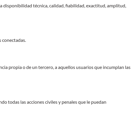
isponibilidad técnica, calidad, fiabilidad, exactitud, amplitud,
s conectadas.
ancia propia o de un tercero, a aquellos usuarios que incumplan las
do todas las acciones civiles y penales que le puedan