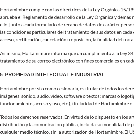
Hortamimbre cumple con las directrices de la Ley Orgánica 15/19
aprueba el Reglamento de desarrollo de la Ley Orgánica y demás n
ello, junto a cada formulario de recabo de datos de carácter perso
las condiciones particulares del tratamiento de sus datos en cada c
acceso, rectificación, cancelación u oposición, la finalidad del tr
Asimismo, Hortamimbre informa que da cumplimiento a la Ley 34/200
tratamiento de su correo electrónico con fines comerciales en c
5. PROPIEDAD INTELECTUAL E INDUSTRIAL
Hortamimbre por sí o como cesionaria, es titular de todos los dere
imágenes, sonido, audio, vídeo, software o textos; marcas o logot
funcionamiento, acceso y uso, etc.), titularidad de Hortamimbre o 
Todos los derechos reservados. En virtud de lo dispuesto en los ar
distribución y la comunicación pública, incluida su modalidad de p
cualquier medio técnico, sin la autorización de Hortamimbre. El 