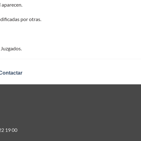
 aparecen.
dificadas por otras.
 Juzgados.
Contactar
22 19 00