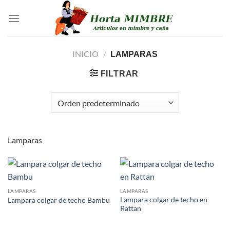
Saltar
al
contenido
INICIO
/
LAMPARAS
FILTRAR
Lamparas
LAMPARAS
LAMPARAS
Lampara colgar de techo en
Lampara colgar de techo Bambu
Rattan