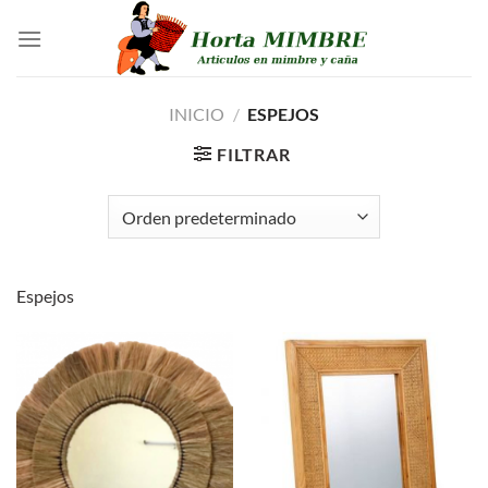
Saltar
al
contenido
INICIO
/
ESPEJOS
FILTRAR
Espejos