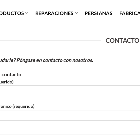
ODUCTOS
REPARACIONES
PERSIANAS
FABRIC
CONTACTO
darle? Póngase en contacto con nosotros.
e contacto
uerido)
rónico (requerido)