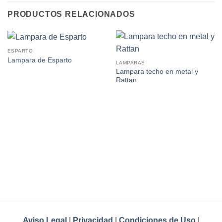
PRODUCTOS RELACIONADOS
ESPARTO
Lampara de Esparto
LAMPARAS
Lampara techo en metal y
Rattan
Aviso Legal
|
Privacidad
|
Condiciones de Uso
|