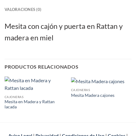
VALORACIONES (0)
Mesita con cajón y puerta en Rattan y
madera en miel
PRODUCTOS RELACIONADOS
CAJONERAS
Mesita Madera cajones
CAJONERAS
Mesita en Madera y Rattan
lacada
Aviso Legal
|
Privacidad
|
Condiciones de Uso
|
Cookies
|