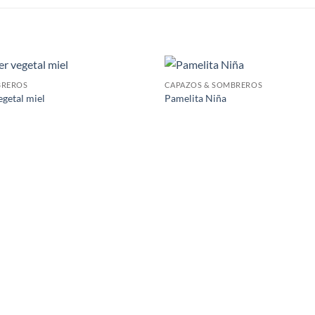
BREROS
CAPAZOS & SOMBREROS
getal miel
Pamelita Niña