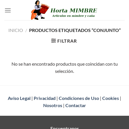
Saltar
al
contenido
INICIO
/
PRODUCTOS ETIQUETADOS “CONJUNTO”
FILTRAR
No se han encontrado productos que coincidan con tu
selección.
Aviso Legal
|
Privacidad
|
Condiciones de Uso
|
Cookies
|
Nosotros
|
Contactar
Encuentranos