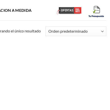
ACION A MEDIDA
ando el único resultado