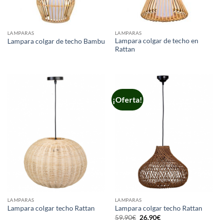
LAMPARAS
LAMPARAS
Lampara colgar de techo en
Lampara colgar de techo Bambu
Rattan
¡Oferta!
LAMPARAS
LAMPARAS
Lampara colgar techo Rattan
Lampara colgar techo Rattan
El
El
59,90
€
26,90
€