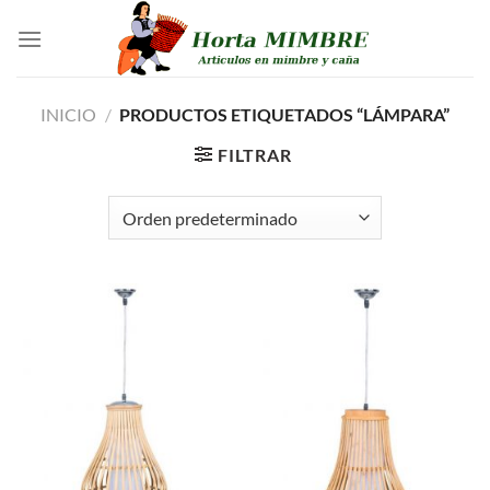
Saltar
al
contenido
INICIO
/
PRODUCTOS ETIQUETADOS “LÁMPARA”
FILTRAR