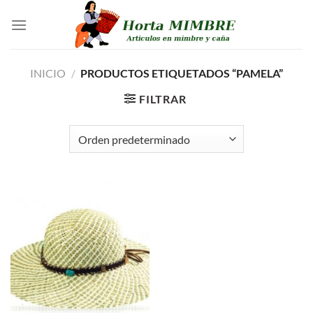
Saltar
al
contenido
INICIO
/
PRODUCTOS ETIQUETADOS “PAMELA”
FILTRAR