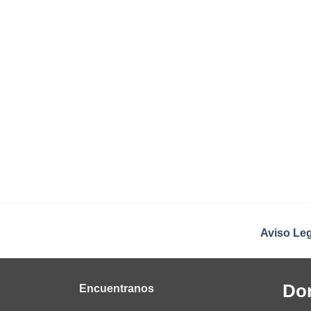
Aviso Leg
Do
Encuentranos