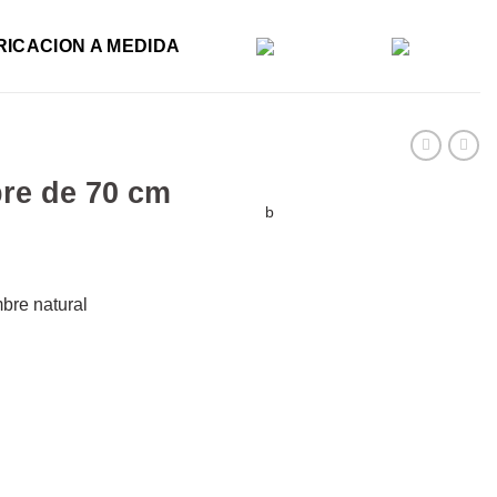
RICACION A MEDIDA
bre de 70 cm
b
bre natural