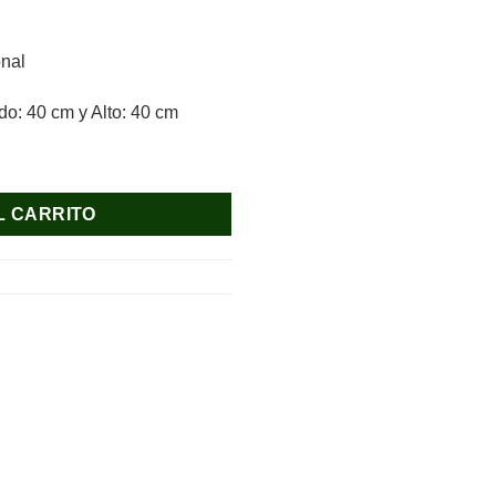
onal
o: 40 cm y Alto: 40 cm
ntidad
L CARRITO