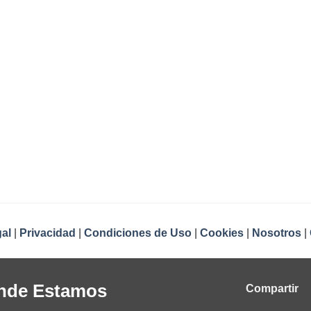
al
|
Privacidad
|
Condiciones de Uso
|
Cookies
|
Nosotros
|
nde Estamos
Compartir