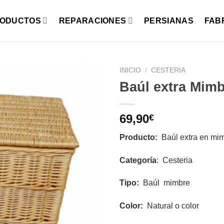
ODUCTOS
REPARACIONES
PERSIANAS
FAB
INICIO
/
CESTERIA
Baúl extra Mim
69,90
€
Producto:
Baúl extra en mim
Categoría
: Cesteria
Tipo:
Baúl mimbre
Color:
Natural o color