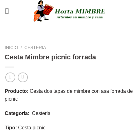
Saltar
al
contenido
INICIO
/
CESTERIA
Cesta Mimbre picnic forrada
Producto:
Cesta dos tapas de mimbre con asa forrada de
picnic
Categoría:
Cesteria
Tipo:
Cesta picnic