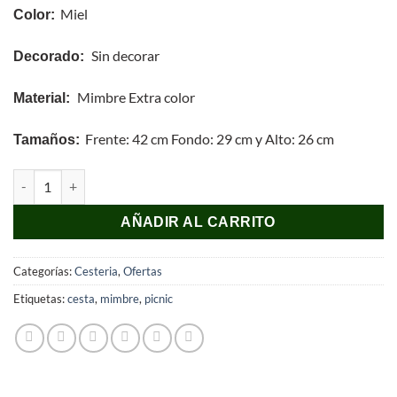
Miel
Color:
Sin decorar
Decorado:
Mimbre Extra color
Material:
Frente: 42 cm Fondo: 29 cm y Alto: 26 cm
Tamaños:
Cesta de Picnic de Mimbre Extra cantidad
AÑADIR AL CARRITO
Categorías:
Cesteria
,
Ofertas
Etiquetas:
cesta
,
mimbre
,
picnic