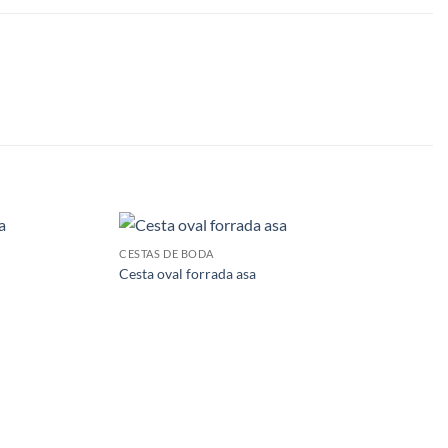
CESTAS DE BODA
Cesta oval forrada asa