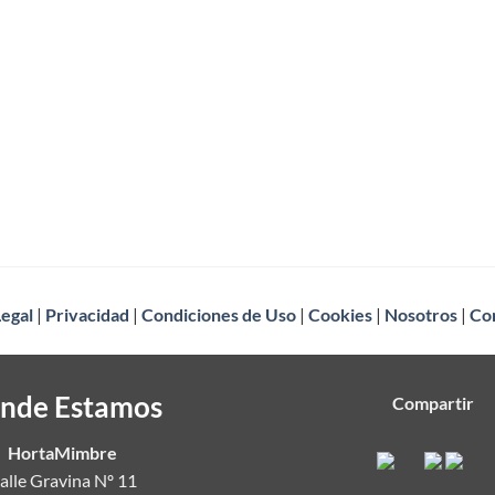
Legal
|
Privacidad
|
Condiciones de Uso
|
Cookies
|
Nosotros
|
Co
nde Estamos
Compartir
HortaMimbre
alle Gravina Nº 11