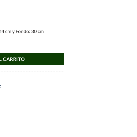
44 cm y Fondo: 30 cm
cantidad
L CARRITO
c