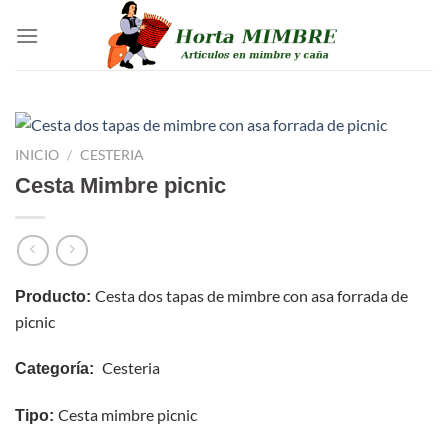
Saltar
al
contenido
INICIO
/
CESTERIA
Cesta Mimbre picnic
Cesta dos tapas de mimbre con asa forrada de
Producto:
picnic
Cesteria
Categoría:
Cesta mimbre picnic
Tipo: