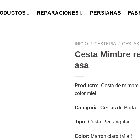
ODUCTOS
REPARACIONES
PERSIANAS
FAB
INICIO
/
CESTERIA
/
CESTAS
Cesta Mimbre r
asa
Producto:
Cesta de mimbre r
color miel
Categoría
: Cestas de Boda
Tipo:
Cesta Rectangular
Color:
Marron claro (Miel)