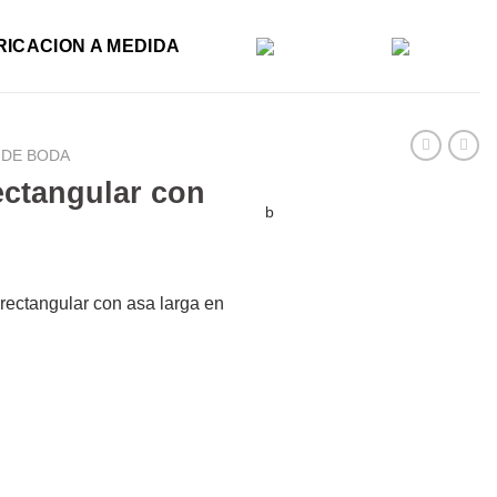
RICACION A MEDIDA
 DE BODA
ectangular con
b
ectangular con asa larga en