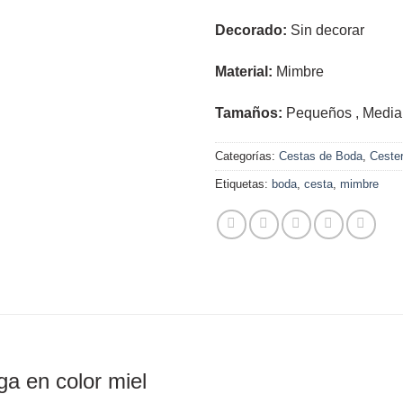
Decorado:
Sin decorar
Material:
Mimbre
Tamaños:
Pequeños , Media
Categorías:
Cestas de Boda
,
Cester
Etiquetas:
boda
,
cesta
,
mimbre
ga en color miel