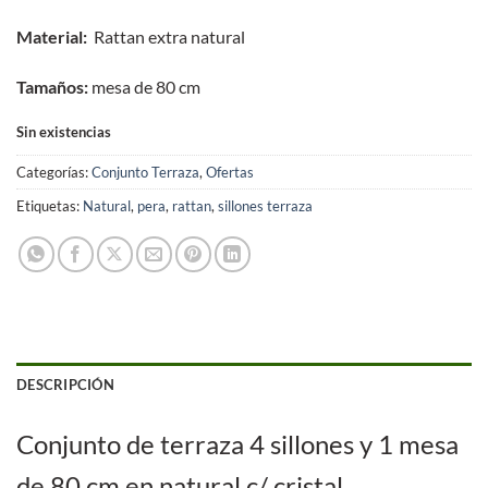
Material:
Rattan extra natural
Tamaños:
mesa de 80 cm
Sin existencias
Categorías:
Conjunto Terraza
,
Ofertas
Etiquetas:
Natural
,
pera
,
rattan
,
sillones terraza
DESCRIPCIÓN
Conjunto de terraza 4 sillones y 1 mesa
de 80 cm en natural c/ cristal